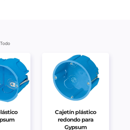
 Todo
lástico
Cajetín plástico
ypsum
redondo para
Gypsum