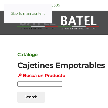
WhatsApp:
099 595 8635
Skip to main content
Catálogo
Cajetines Empotrables
🔎
Busca un Producto
Search