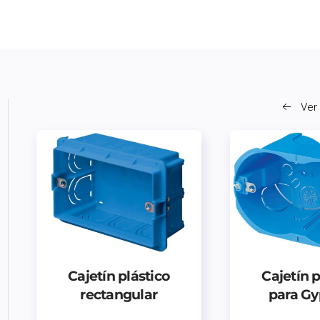
Ver
Cajetín plástico
Cajetín p
rectangular
para G