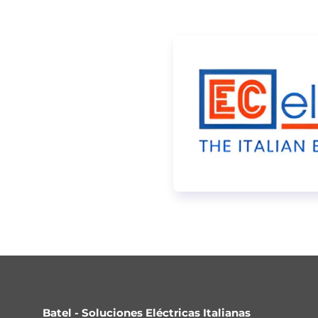
Batel - Soluciones Eléctricas Italianas