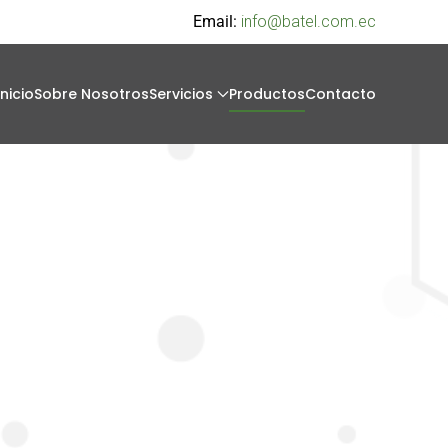
Email:
info@batel.com.ec
Inicio
Sobre Nosotros
Servicios
Productos
Contacto