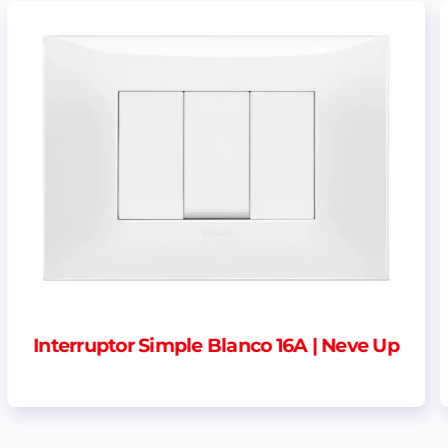
 Up
Centro de Carga Sobrepuesto Riel Din 
puntos