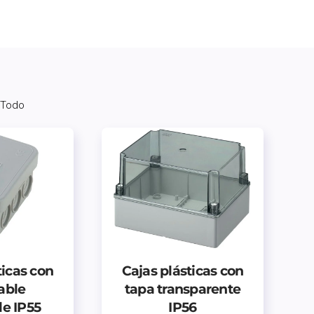
 Todo
ticas con
Cajas plásticas con
able
tapa transparente
le IP55
IP56