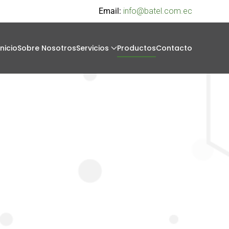
Email:
info@batel.com.ec
Inicio
Sobre Nosotros
Servicios
Productos
Contacto