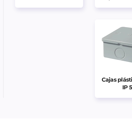
Cajas plást
IP 