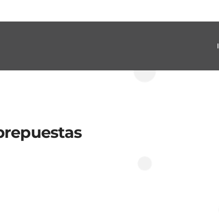
brepuestas