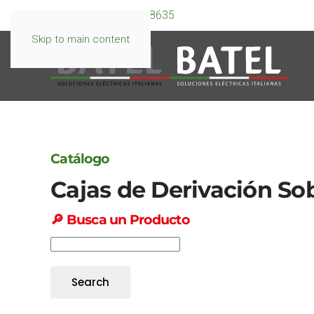
WhatsApp:
099 595 8635
Skip to main content
Catálogo
Cajas de Derivación So
🔎
Busca un Producto
Search