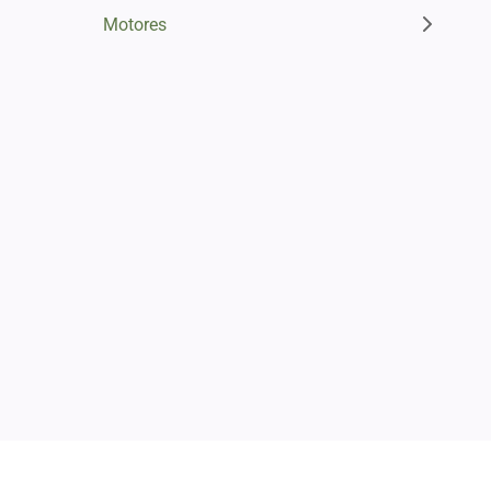
Motores