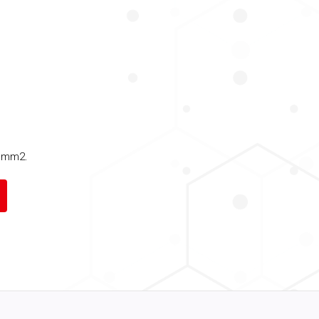
4 mm2.