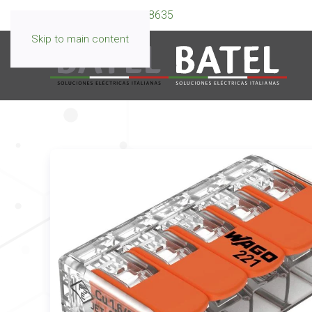
WhatsApp:
099 595 8635
Skip to main content