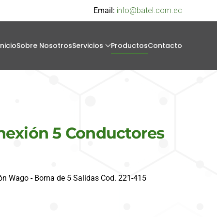
Email:
info@batel.com.ec
Inicio
Sobre Nosotros
Servicios
Productos
Contacto
nexión 5 Conductores
ón Wago - Borna de 5 Salidas Cod. 221-415