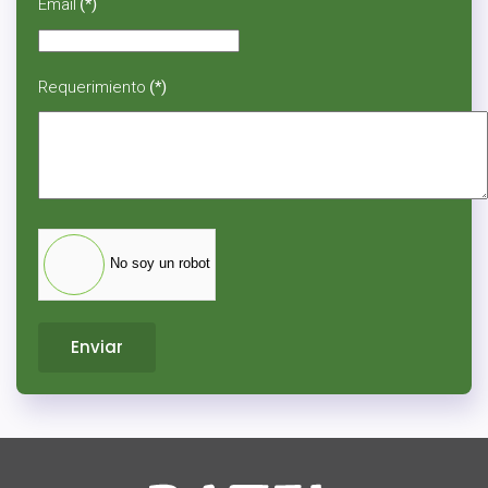
+1
Email
(*)
Requerimiento
(*)
No soy un robot
Enviar