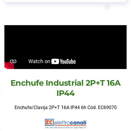
Enchufe Industrial 2P+T 16A
IP44
Enchufe/Clavija 2P+T 16A IP44 6h Cód. EC69070