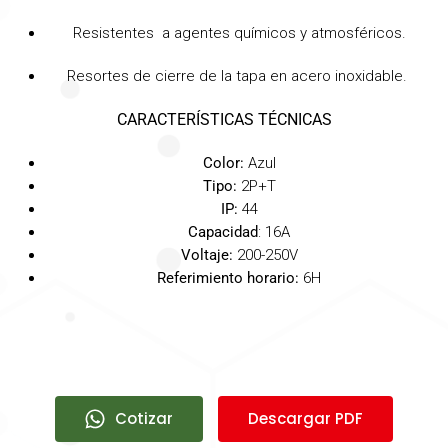
Resistentes a agentes químicos y atmosféricos.
Resortes de cierre de la tapa en acero inoxidable.
CARACTERÍSTICAS TÉCNICAS
Color:
Azul
Tipo:
2P+T
IP:
44
Capacidad
: 16A
Voltaje:
200-250V
Referimiento horario:
6H
Cotizar
Descargar PDF