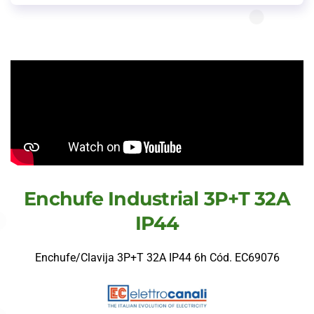
Enchufe Industrial 3P+T 32A
IP44
Enchufe/Clavija 3P+T 32A IP44 6h Cód. EC69076