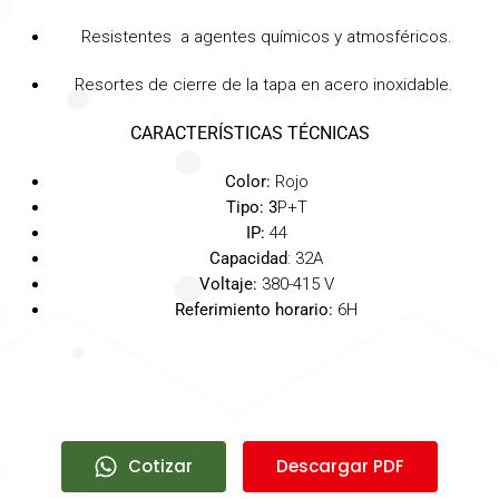
Resistentes a agentes químicos y atmosféricos.
Resortes de cierre de la tapa en acero inoxidable.
CARACTERÍSTICAS TÉCNICAS
Color:
Rojo
Tipo: 3
P+T
IP:
44
Capacidad
: 32A
Voltaje:
380-415 V
Referimiento horario:
6H
Cotizar
Descargar PDF