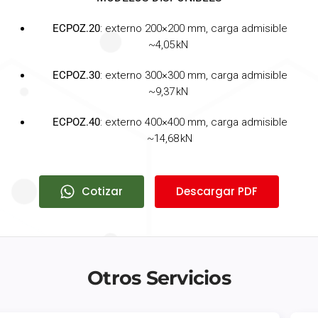
ECPOZ.20
: externo 200×200 mm, carga admisible
~4,05 kN
ECPOZ.30
: externo 300×300 mm, carga admisible
~9,37 kN
ECPOZ.40
: externo 400×400 mm, carga admisible
~14,68 kN
Cotizar
Descargar PDF
Otros Servicios