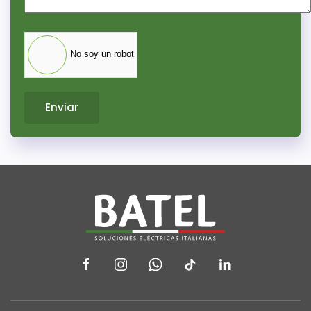
No soy un robot
Enviar