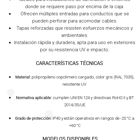
donde se requiere paso por encima de la caja.
Ofrecen múltiples entradas para conductos que se
pueden perforar para acomodar cables.
Tapas reforzadas que resisten esfuerzos mecánicos y
ambientales.
Instalación rápida y duradera, apta para uso en exteriores
por su resistencia UV e impacto.
CARACTERÍSTICAS TÉCNICAS
Material:
polipropileno copolimero cargado, color gris (RAL 7035),
resistente UV
Normativa aplicable:
cumplen UNI EN 124 y directivas RoHS II y BT
2014/35/UE
Grado de protección:
IP40 y están operativos en rangos de -25 °C a
+60 °C
MODELOS DISPONIBLES