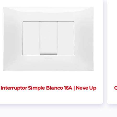
Up
Centro de Carga Sobrepuesto Riel Din 2
puntos