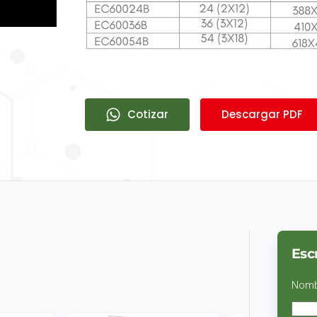
Cotizar
Descargar PDF
Esc
Nom