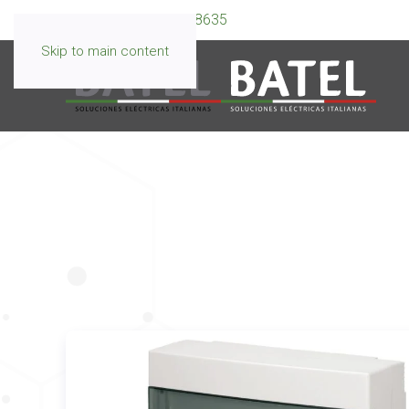
WhatsApp:
099 595 8635
Skip to main content