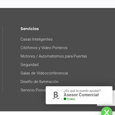
Servicios
Casas Inteligentes
Citófonos y Video Porteros
Motores / Automatismos para Puertas
Seguridad
Salas de Videoconferencia
Diseño de Iluminación
Servicio Posventa
¿En qué le puedo ayudar?
Asesor Comercial
Online