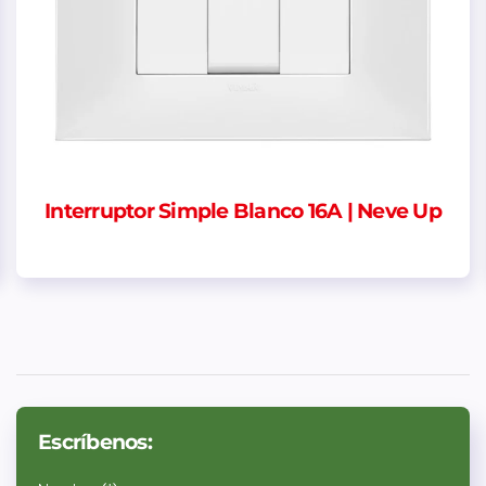
eve Up
Centro de Carga Sobrepuesto Riel D
puntos
Escríbenos: