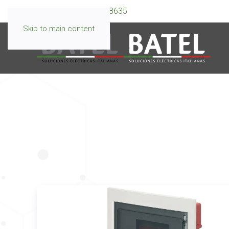
WhatsApp:
099 595 8635
Skip to main content