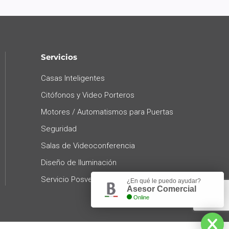
Servicios
Casas Inteligentes
Citófonos y Video Porteros
Motores / Automatismos para Puertas
Seguridad
Salas de Videoconferencia
Diseño de Iluminación
Servicio Posventa
¿En qué le puedo ayudar?
Asesor Comercial
Online