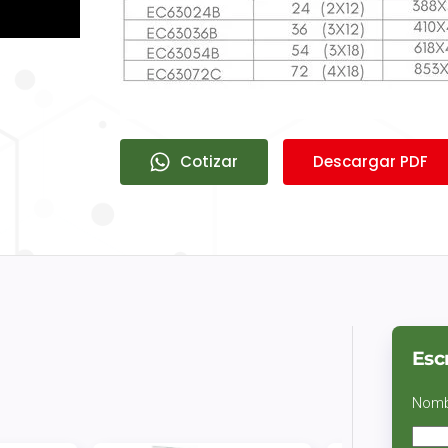
Cotizar
Descargar PDF
Esc
Nom