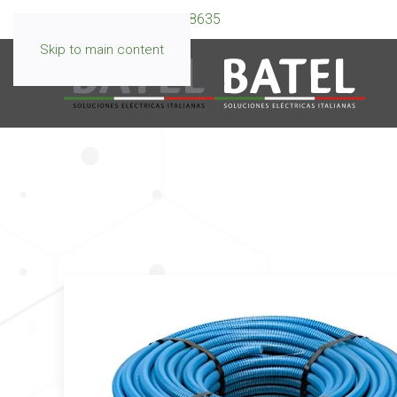
WhatsApp:
099 595 8635
Skip to main content