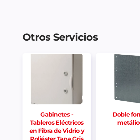
Otros Servicios
Gabinetes -
Doble fo
Tableros Eléctricos
metálic
en Fibra de Vidrio y
Poliéster Tapa Gris