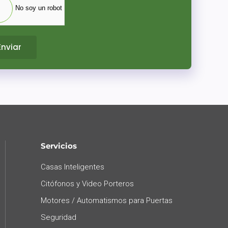
No soy un robot
Enviar
Servicios
Casas Inteligentes
Citófonos y Video Porteros
Motores / Automatismos para Puertas
Seguridad