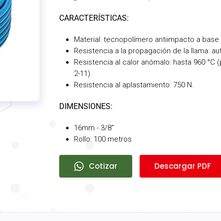
CARACTERÍSTICAS:
Material: tecnopolímero antiimpacto a base
Resistencia a la propagación de la llama: 
Resistencia al calor anómalo: hasta 960 °C
2-11).
Resistencia al aplastamiento: 750 N.
DIMENSIONES:
16mm - 3/8"
Rollo: 100 metros
Cotizar
Descargar PDF