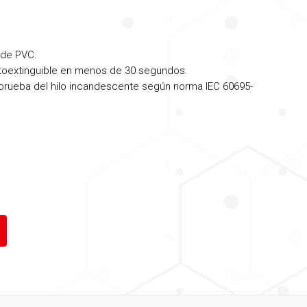
 de PVC.
autoextinguible en menos de 30 segundos.
 (prueba del hilo incandescente según norma IEC 60695-