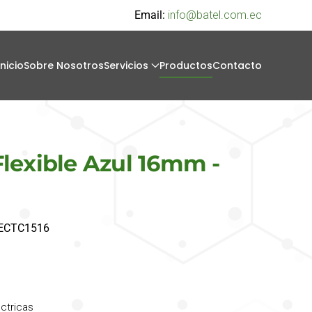
Email:
info@batel.com.ec
Inicio
Sobre Nosotros
Servicios
Productos
Contacto
lexible Azul 16mm -
. ECTC1516
éctricas