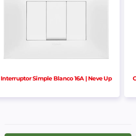
 Up
Centro de Carga Sobrepuesto Riel Din 
puntos