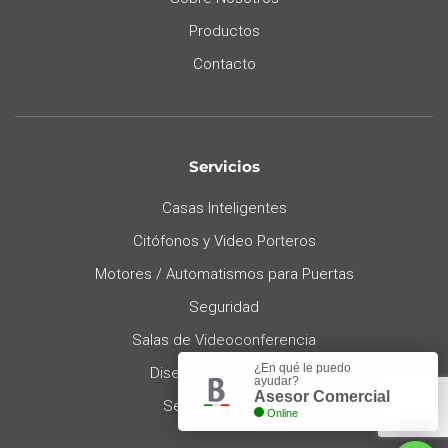
Productos
Contacto
Servicios
Casas Inteligentes
Citófonos y Video Porteros
Motores / Automatismos para Puertas
Seguridad
Salas de Videoconferencia
¿En qué le puedo
Diseño de Iluminación
ayudar?
Asesor Comercial
Servicio Posventa
Online