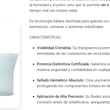
la humedad y el polvo, sino que te permite
ver a
tiempo real, sin romper nada.
Es tecnología italiana diseñada para quienes n
iluminación, cámaras o sistemas industriales.
CARACTERÍSTICAS:
Visibilidad Cristalina:
Su transparencia perm
inmediatas de las conexiones sin necesidad 
Potencia Dieléctrica Certificada:
Garantiza u
máxima seguridad y confiabilidad en cualquie
Sellado Hermético Absoluto:
Crea una barrer
protegiendo los componentes incluso en la
Aplicación de Alta Precisión:
Su fluidez inici
conexión antes de solidificarse, asegurando 