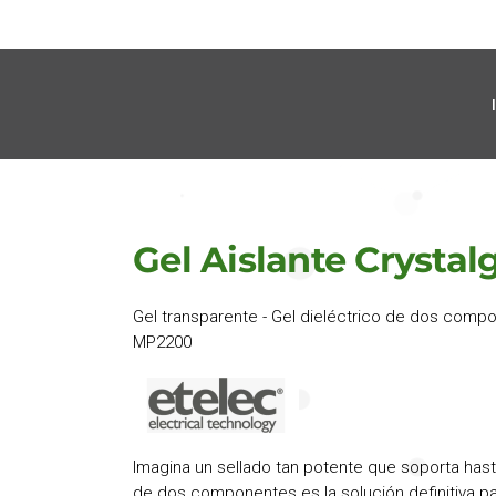
Gel Aislante Crystalg
Gel transparente - Gel dieléctrico de dos compo
MP2200
Imagina un sellado tan potente que soporta has
de dos componentes es la solución definitiva pa