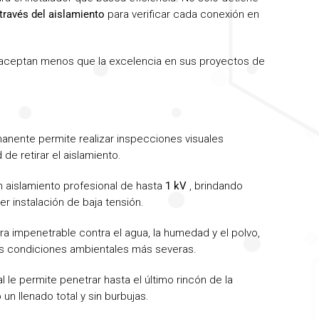
 través del aislamiento
para verificar cada conexión en
o aceptan menos que la excelencia en sus proyectos de
anente permite realizar inspecciones visuales
de retirar el aislamiento.
n aislamiento profesional de hasta
1 kV
, brindando
r instalación de baja tensión.
a impenetrable contra el agua, la humedad y el polvo,
s condiciones ambientales más severas.
al le permite penetrar hasta el último rincón de la
un llenado total y sin burbujas.