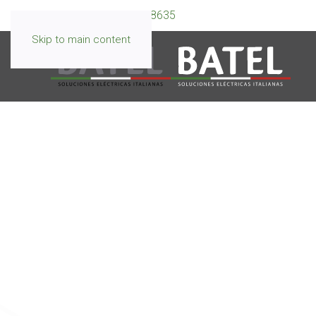
WhatsApp:
099 595 8635
Skip to main content