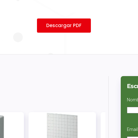
Descargar PDF
Esc
Nom
Email