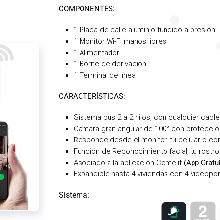
COMPONENTES:
1 Placa de calle
aluminio fundido a presión
1 Monitor Wi-Fi manos libres
1 Alimentador
1 Borne de derivación
1 Terminal de línea
CARACTERÍSTICAS:
Sistema bus 2 a 2 hilos, con cualquier cable
Cámara gran angular de 100° con protección c
Responde desde el monitor, tu celular o con
Función de Reconocimiento facial, tu rostro 
Asociado a la aplicación Comelit
(App Gratui
Expandible hasta 4 viviendas con 4 videopor
Sistema: