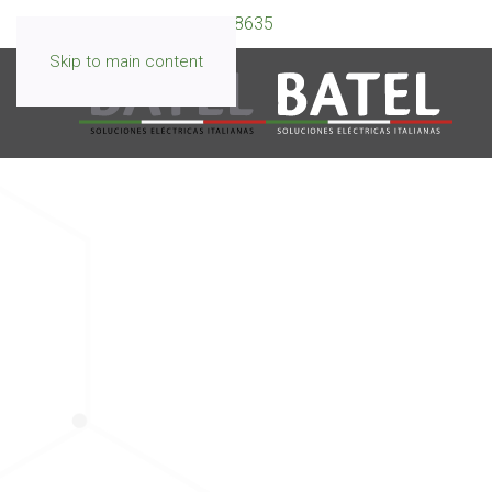
WhatsApp:
099 595 8635
Skip to main content