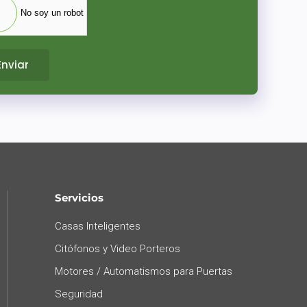
No soy un robot
Enviar
Servicios
Casas Inteligentes
Citófonos y Video Porteros
Motores / Automatismos para Puertas
Seguridad