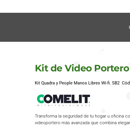
Kit de Video Portero
Kit Quadra y People Manos Libres Wi-fi. SB2 Có
Transforma la seguridad de tu hogar u oficina c
videoportero más avanzada que combina elegan